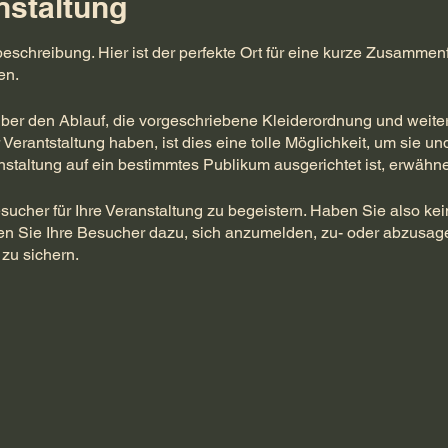
nstaltung
beschreibung. Hier ist der perfekte Ort für eine kurze Zusammen
en.
über den Ablauf, die vorgeschriebene Kleiderordnung und weiter
 Verantstaltung haben, ist dies eine tolle Möglichkeit, um sie u
anstaltung auf ein bestimmtes Publikum ausgerichtet ist, erwähne
sucher für Ihre Veranstaltung zu begeistern. Haben Sie also kei
en Sie Ihre Besucher dazu, sich anzumelden, zu- oder abzusage
 zu sichern.