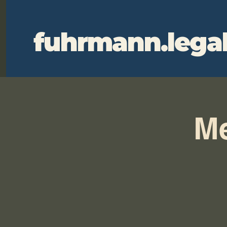
fuhrmann.lega
Me