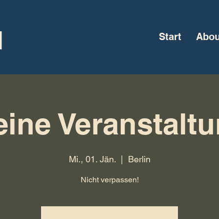
l
Start
Abou
ine Veranstalt
Mi., 01. Jän.
  |  
Berlin
Nicht verpassen!