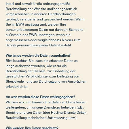
Israel und soweit für die ordnungsgemäße
Bereitstellung der Website und/oder gesetzlich
vorgeschrieben in anderen Rechtsordnungen
gepflegt, verarbeitet und gespeichert werden. Wenn
Sie im EWR ansässig sind, werden Ihre
personenbezogenen Daten nur dann an Standorte
außerhalb des EWR übertragen, wenn ein
angemessenes oder vergleichbares Niveau zum
Schutz personenbezogener Daten besteht.
Wie lange werden die Daten vorgehalten?
Bitte beachten Sie, dass die erfassten Daten so
lange aufbewahrt werden, wie es für die
Bereitstellung der Dienste, zur Einhaltung der
gesetzlichen Verpflichtungen, zur Beilegung von
Streitigkeiten und zur Durchsetzung von Ansprüchen
erforderlich ist.
An wen werden diese Daten weitergegeben?
Wir bzw. wix.com können Ihre Daten an Dienstleister
weitergeben, um unsere Dienste zu betreiben (z.B.:
Speicherung von Daten über Hosting-Dienste Dritter,
Bereitstellung technischer Unterstützung usw.).
Wie werden Ihre Daten geschützt?