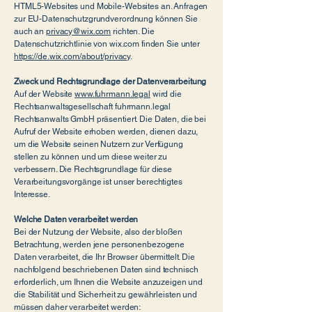
HTML5-Websites und Mobile-Websites an. Anfragen
zur EU-Datenschutzgrundverordnung können Sie
auch an
privacy@wix.com
richten. Die
Datenschutzrichtlinie von wix.com finden Sie unter
https://de.wix.com/about/privacy
.
Zweck und Rechtsgrundlage der Datenverarbeitung
Auf der Website
www.fuhrmann.legal
wird die
Rechtsanwaltsgesellschaft fuhrmann.legal
Rechtsanwalts GmbH präsentiert. Die Daten, die bei
Aufruf der Website erhoben werden, dienen dazu,
um die Website seinen Nutzern zur Verfügung
stellen zu können und um diese weiter zu
verbessern. Die Rechtsgrundlage für diese
Verarbeitungsvorgänge ist unser berechtigtes
Interesse.
Welche Daten verarbeitet werden
Bei der Nutzung der Website, also der bloßen
Betrachtung, werden jene personenbezogene
Daten verarbeitet, die Ihr Browser übermittelt. Die
nachfolgend beschriebenen Daten sind technisch
erforderlich, um Ihnen die Website anzuzeigen und
die Stabilität und Sicherheit zu gewährleisten und
müssen daher verarbeitet werden: