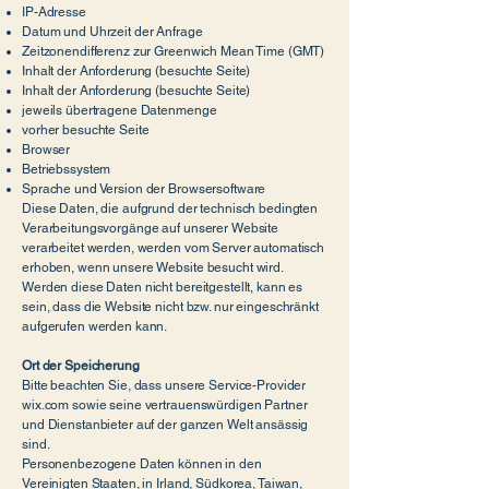
IP-Adresse
Datum und Uhrzeit der Anfrage
Zeitzonendifferenz zur Greenwich Mean Time (GMT)
Inhalt der Anforderung (besuchte Seite)
Inhalt der Anforderung (besuchte Seite)
jeweils übertragene Datenmenge
vorher besuchte Seite
Browser
Betriebssystem
Sprache und Version der Browsersoftware
Diese Daten, die aufgrund der technisch bedingten
Verarbeitungsvorgänge auf unserer Website
verarbeitet werden, werden vom Server automatisch
erhoben, wenn unsere Website besucht wird.
Werden diese Daten nicht bereitgestellt, kann es
sein, dass die Website nicht bzw. nur eingeschränkt
aufgerufen werden kann.
Ort der Speicherung
Bitte beachten Sie, dass unsere Service-Provider
wix.com sowie seine vertrauenswürdigen Partner
und Dienstanbieter auf der ganzen Welt ansässig
sind.
Personenbezogene Daten können in den
Vereinigten Staaten, in Irland, Südkorea, Taiwan,