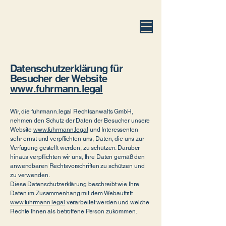
fuhrmann.legal
Datenschutzerklärung für
Besucher der Website
www.fuhrmann.legal
Wir, die fuhrmann.legal Rechtsanwalts GmbH,
nehmen den Schutz der Daten der Besucher unsere
Website
www.fuhrmann.legal
und Interessenten
sehr ernst und verpflichten uns, Daten, die uns zur
Verfügung gestellt werden, zu schützen. Darüber
hinaus verpflichten wir uns, Ihre Daten gemäß den
anwendbaren Rechtsvorschriften zu schützen und
zu verwenden.
Diese Datenschutzerklärung beschreibt wie Ihre
Daten im Zusammenhang mit dem Webauftritt
www.fuhrmann.legal
verarbeitet werden und welche
Rechte Ihnen als betroffene Person zukommen.