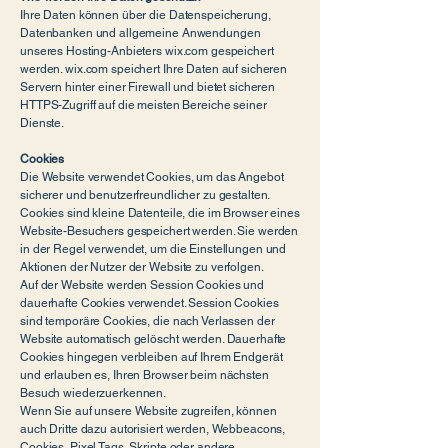
Ihre Daten können über die Datenspeicherung,
Datenbanken und allgemeine Anwendungen
unseres Hosting-Anbieters wix.com gespeichert
werden. wix.com speichert Ihre Daten auf sicheren
Servern hinter einer Firewall und bietet sicheren
HTTPS-Zugriff auf die meisten Bereiche seiner
Dienste.
Cookies
Die Website verwendet Cookies, um das Angebot
sicherer und benutzerfreundlicher zu gestalten.
Cookies sind kleine Datenteile, die im Browser eines
Website-Besuchers gespeichert werden. Sie werden
in der Regel verwendet, um die Einstellungen und
Aktionen der Nutzer der Website zu verfolgen.
Auf der Website werden Session Cookies und
dauerhafte Cookies verwendet. Session Cookies
sind temporäre Cookies, die nach Verlassen der
Website automatisch gelöscht werden. Dauerhafte
Cookies hingegen verbleiben auf Ihrem Endgerät
und erlauben es, Ihren Browser beim nächsten
Besuch wiederzuerkennen.
Wenn Sie auf unsere Website zugreifen, können
auch Dritte dazu autorisiert werden, Webbeacons,
Cookies, Pixel Tags, Skripte oder andere