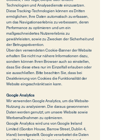
Technologien und Analysedienste einzusetzen.
Diese Tracking-Technologien können es Dritten
ermöglichen, Ihre Daten automatisch zu erfassen,
um das Navigationserlebnis zu verbessern, deren
Performance zu optimieren und um ein
maßgeschneidertes Nutzererlebnis zu
gewährleisten, sowie zu Zwecken der Sicherheit und
der Betrugsprävention.
Über den verwendeten Cookie-Banner der Website
erhalten Sie nicht nur nähere Informationen dazu,
sondern können Ihren Browser auch so einstellen,
dass Sie diese etwa nur im Einzelfall erlauben oder
sie ausschließen. Bitte beachten Sie, dass bei
Deaktivierung von Cookies die Funktionalität der
Website eingeschränkt sein kann.
Google Analytics
Wir verwenden Google Analytics, um die Website-
Nutzung zu analysieren. Die daraus gewonnenen
Daten werden genutzt, um unsere Website sowie
Werbemaßnahmen zu optimieren.
Google Analytics wird uns von Google Ireland
Limited (Gordon House, Barrow Street, Dublin 4,
Irland) bereitgestellt. Google verarbeitet die Daten